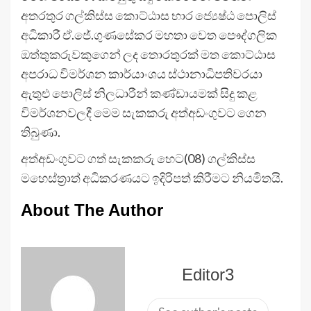
අතරතුර ගල්කිස්ස කොට්ඨාස භාර ජ්‍යෙෂ්ඨ පොලිස්
අධිකාරී ඒ.ජේ.ගුණසේකර මහතා වෙත පෞද්ගලික
ඔත්තුකරුවකුගෙන් ලද තොරතුරක් මත කොට්ඨාස
අපරාධ විමර්ශන කාර්යාංශය ස්ථානාධිපතිවරයා
ඇතුළු පොලිස් නිලධාරීන් කණ්ඩායමක් සිදු කළ
විමර්ශනවලදී මෙම සැකකරු අත්අඩංගුවට ගෙන
තිබුණා.
අත්අඩංගුවට ගත් සැකකරු හෙට(08) ගල්කිස්ස
මහෙස්ත්‍රාත් අධිකරණයට ඉදිරිපත් කිරීමට නියමිතයි.
About The Author
Editor3