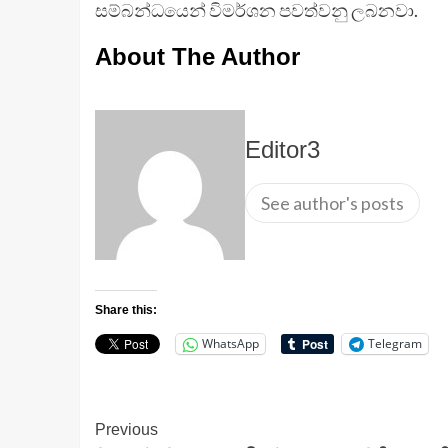
සම්බන්ධයෙන් විමර්ශන පවත්වනු ලබනවා.
About The Author
Editor3
See author's posts
Share this:
WhatsApp
Telegram
Continue
Previous