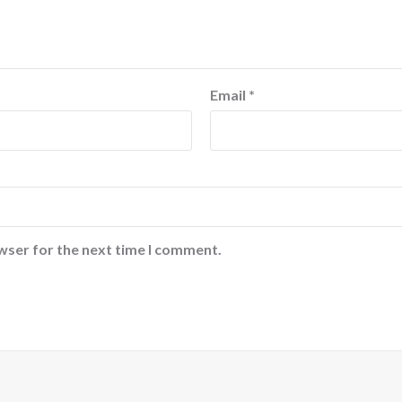
Email
*
wser for the next time I comment.