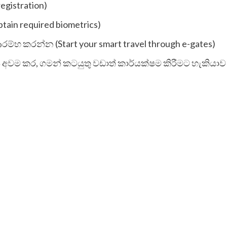
registration)
tain required biometrics)
ම්භ කරන්න (Start your smart travel through e-gates)
අවම කර, ගමන් කටයුතු වඩාත් කාර්යක්ෂම කිරීමට හැකියා