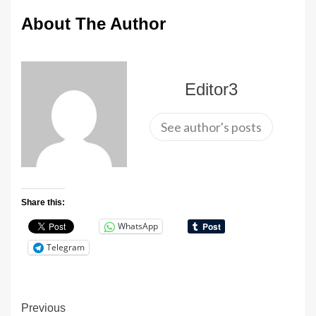
About The Author
Editor3
See author's posts
Share this:
WhatsApp
Telegram
Continue
Previous