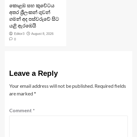
​කොළඹ සහ කුවේටය
අතර ශ්‍රීලංකන් ගුවන්
ගමන් අද පස්වරුවේ සිට
යළි ඇරඹෙයි
Editor3
August 8, 2026
0
Leave a Reply
Your email address will not be published.
Required fields
are marked
*
Comment
*