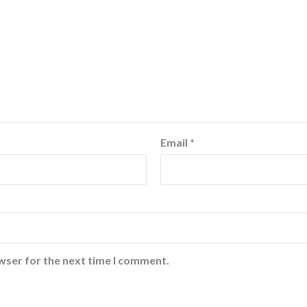
Email
*
wser for the next time I comment.