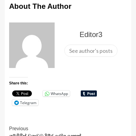
About The Author
Editor3
See author's posts
Share this:
WhatsApp
Telegram
Continue
Previous