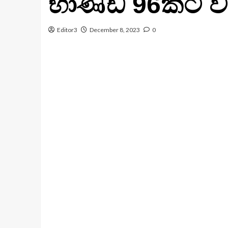
භාණ්ඩ 96කට වැට
Editor3
December 8, 2023
0