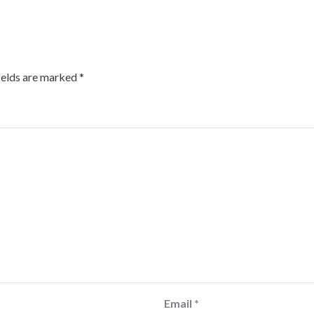
ields are marked
*
Email
*