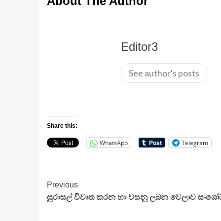
About The Author
Editor3
See author's posts
Share this:
WhatsApp
Telegram
Continue
Previous
සුරාසල් විවෘත කරන හා වසනු ලබන වෙලාව සංශ
Reading