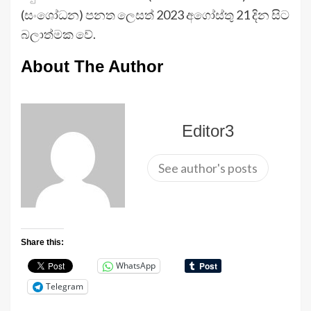
(සංශෝධන) පනත ලෙසත් 2023 අගෝස්තු 21 දින සිට
බලාත්මක වේ.
About The Author
Editor3
See author's posts
Share this:
WhatsApp
Telegram