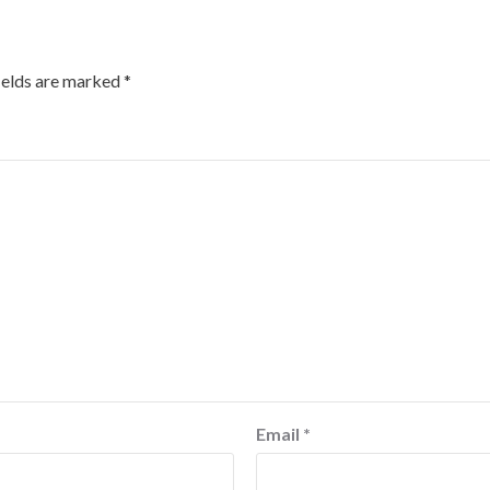
ields are marked
*
Email
*