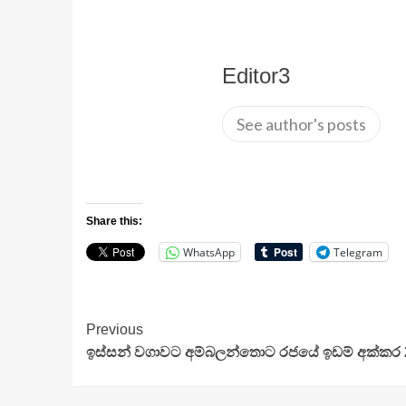
Editor3
See author's posts
Share this:
WhatsApp
Telegram
Continue
Previous
ඉස්සන් වගාවට අම්බලන්තොට රජයේ ඉඩම් අක්කර
Reading