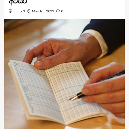
අවසර
Editor3
March 3, 2023
0