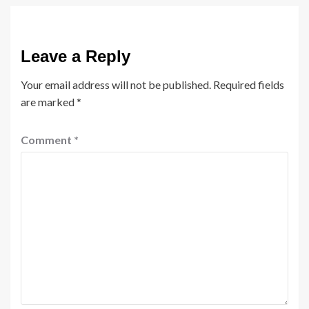
Leave a Reply
Your email address will not be published.
Required fields
are marked
*
Comment
*