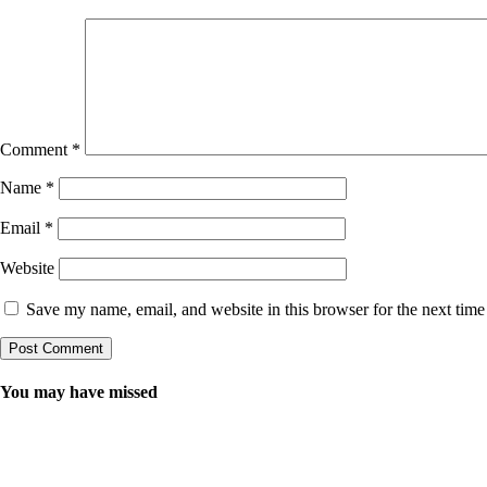
Comment
*
Name
*
Email
*
Website
Save my name, email, and website in this browser for the next tim
You may have missed