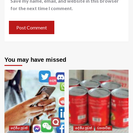
Save my name, email, and website in this browser
for the next time I comment.
You may have missed
දේශීය පුවත්
දේශීය පුවත්
ව්‍යාපාරික