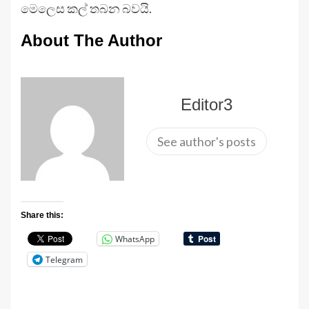
මෙලෙස කල් තබන බවයි.
About The Author
Editor3
See author's posts
Share this:
WhatsApp
Telegram