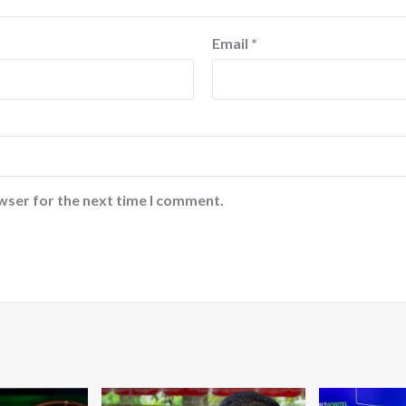
Email
*
wser for the next time I comment.