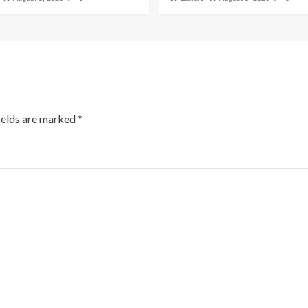
ields are marked
*