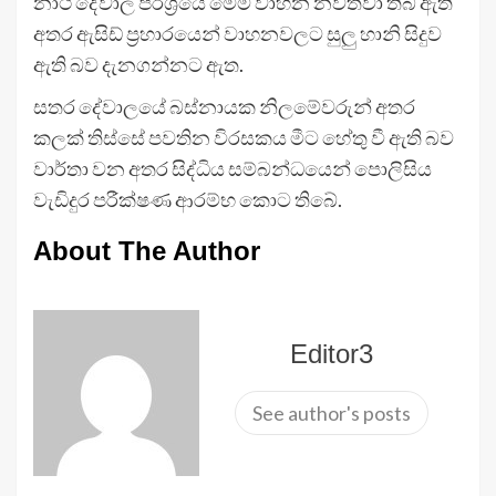
නාථ දේවාල පරිශ්‍රයේ මෙම වාහන නවත්වා තිබී ඇති
අතර ඇසිඩ් ප්‍රහාරයෙන් වාහනවලට සුලු හානි සිදුව
ඇති බව දැනගන්නට ඇත.
සතර දේවාලයේ බස්නායක නිලමේවරුන් අතර
කලක් තිස්සේ පවතින විරසකය මීට හේතු වී ඇති බව
වාර්තා වන අතර සිද්ධිය සම්බන්ධයෙන් පොලිසිය
වැඩිදුර පරීක්ෂණ ආරම්භ කොට තිබේ.
About The Author
Editor3
See author's posts