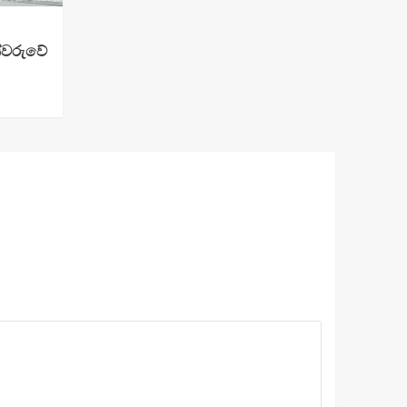
ස්වරුවේ