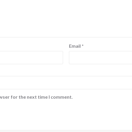
Email
*
wser for the next time I comment.