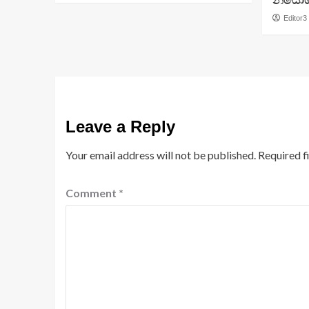
නියෝග
Editor3
Leave a Reply
Your email address will not be published.
Required f
Comment
*