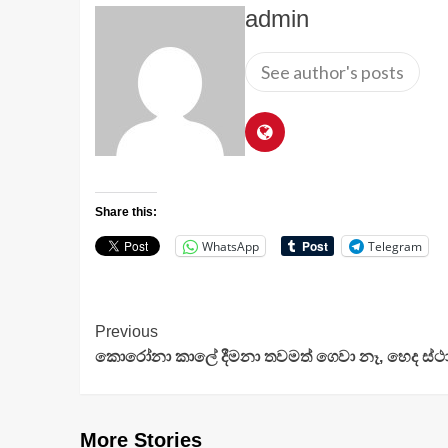
admin
See author's posts
Share this:
WhatsApp
Telegram
Continue
Previous
කොරෝනා කාලේ දීමනා තවමත් ගෙවා නෑ, හෙද ස්ථාන 
Reading
More Stories