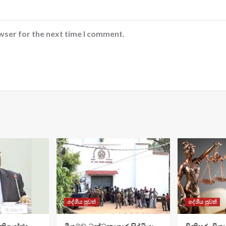
wser for the next time I comment.
දේශීය පුවත්
දේශීය පුවත්