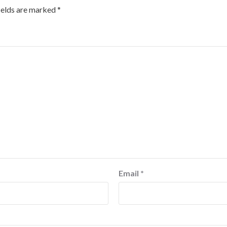
ields are marked
*
Email
*