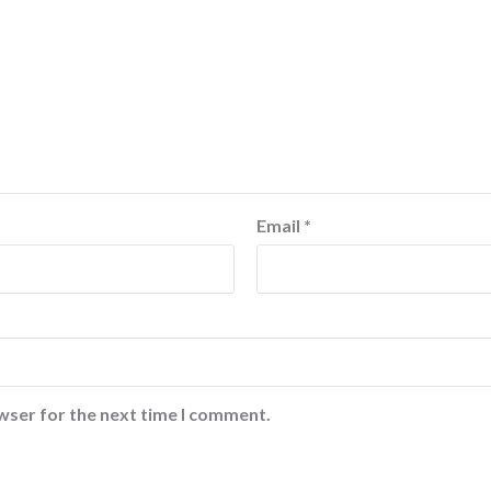
Email
*
wser for the next time I comment.