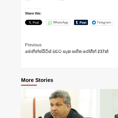
Share this:
WhatsApp
Telegram
Continue
Previous
මෙනින්ජයිටීස් බවට සැක සහිත රෝගීන් 237ක්
Reading
More Stories