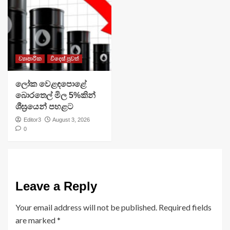
ව්‍යාපාරික
විදෙස් පුවත්
ලෝක වෙළඳපොළේ
බොරතෙල් මිල 5%කින්
ශීඝ්‍රයෙන් පහළට
Editor3
August 3, 2026
0
Leave a Reply
Your email address will not be published.
Required fields
are marked
*