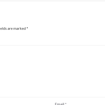
ields are marked
*
Email
*