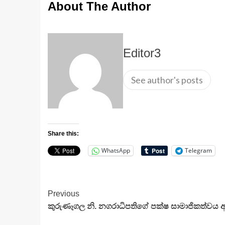
About The Author
Editor3
See author's posts
Share this:
WhatsApp
Telegram
Continue
Previous
කුරුණෑගල නි. නගරාධිපතිගේ පක්ෂ සාමාජිකත්වය අත
Reading