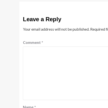
Leave a Reply
Your email address will not be published.
Required f
Comment
*
Name
*