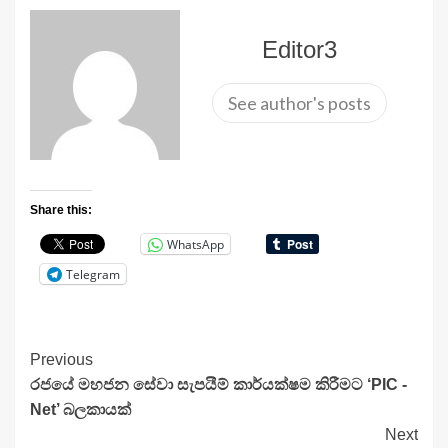
Editor3
See author's posts
Share this:
WhatsApp
Telegram
Continue
Previous
රජයේ මහජන සේවා සැපයීම් කාර්යක්ෂම කිරීමට ‘PIC -
Reading
Net’ බලකායක්
Next