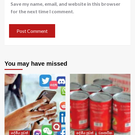
Save my name, email, and website in this browser
for the next time I comment.
You may have missed
දේශීය පුවත්
දේශීය පුවත්
ව්‍යාපාරික