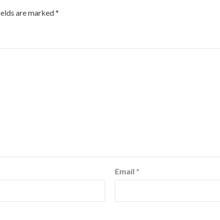
ields are marked
*
Email
*