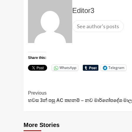
Editor3
See author's posts
Share this:
WhatsApp
Telegram
Continue
Previous
හවස 3න් පසු AC තහනම් – නව මාර්ගෝපදේශ මාල
Reading
More Stories