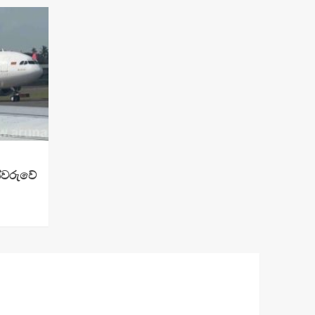
ස්වරුවේ