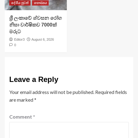
දේශීය පුවත්
සෞඛ්‍යය
ශ්‍රී ලංකාවේ ශ්වසන රෝග
නිසා වාර්ෂිකව 7000ක්
මරුට
Editor3
August 6, 2026
0
Leave a Reply
Your email address will not be published.
Required fields
are marked
*
Comment
*