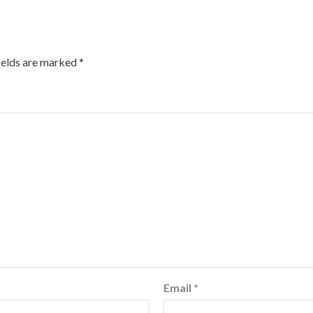
ields are marked
*
Email
*