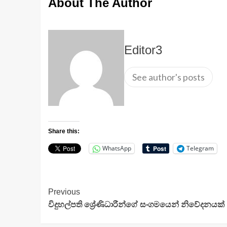
About The Author
Editor3
See author's posts
Share this:
WhatsApp
Telegram
Continue
Previous
විදුහල්පති ශ්‍රේණිධාරීන්ගේ සංගමයෙන් නිවේදනයක්
Reading