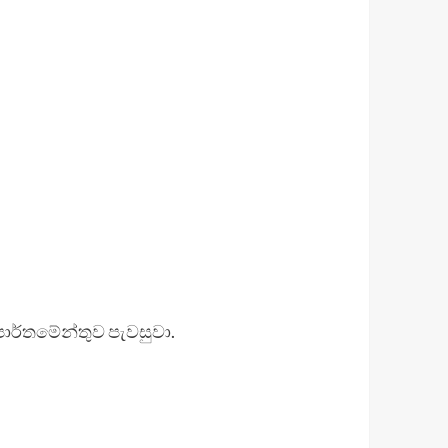
ෙපාර්තමේන්තුව පැවසුවා.