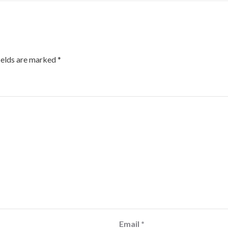
ields are marked
*
Email
*