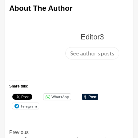
About The Author
Editor3
See author's posts
Share this:
WhatsApp
Telegram
Continue
Previous