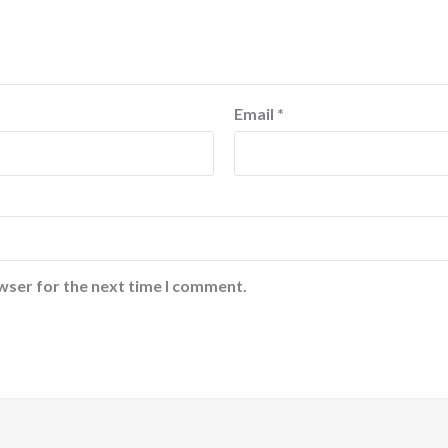
Email
*
wser for the next time I comment.