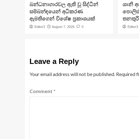
බන්ධනාගාරවල ඇති වූ සිද්ධීන්
ශානි 
සම්බන්ඳයෙන් අධිකරණ
පොලිස්
ඇමතිගෙන් විශේෂ ප්‍රකාශයක්
තනතුරි
Editor3
August 7, 2026
0
Editor3
Leave a Reply
Your email address will not be published.
Required f
Comment
*