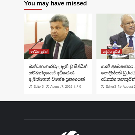
You may have missed
දේශීය පුවත්
දේශීය පුවත්
බන්ධනාගාරවල ඇති වූ සිද්ධීන්
ශානි අබේසේකර න
සම්බන්ඳයෙන් අධිකරණ
පොලිස්පති ධුරයට
ඇමතිගෙන් විශේෂ ප්‍රකාශයක්
අධ්‍යක්ෂ තනතුරින
Editor3
August 7, 2026
0
Editor3
August 