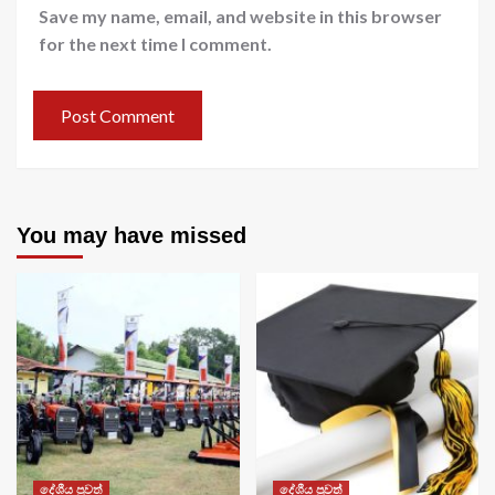
Save my name, email, and website in this browser
for the next time I comment.
You may have missed
දේශීය පුවත්
දේශීය පුවත්