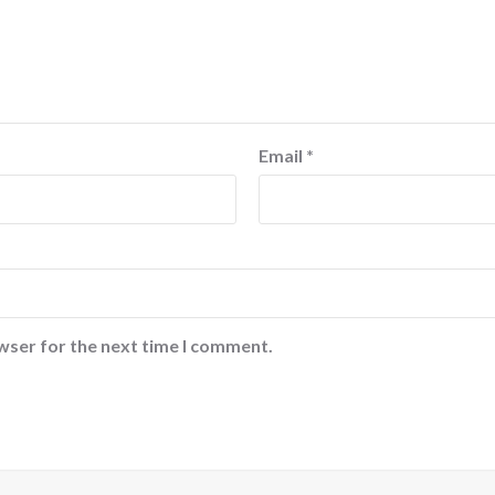
Email
*
wser for the next time I comment.