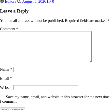
Editor3
August 5, 2026
0
Leave a Reply
Your email address will not be published.
Required fields are marked
*
Comment
*
Name
*
Email
*
Website
Save my name, email, and website in this browser for the next time
I comment.