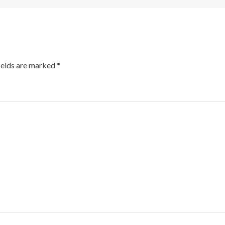
ields are marked
*