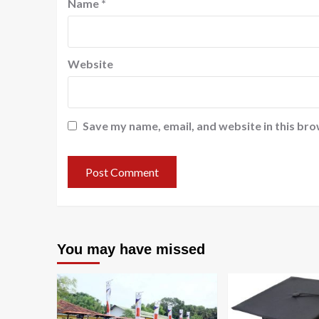
Name
*
Website
Save my name, email, and website in this bro
You may have missed