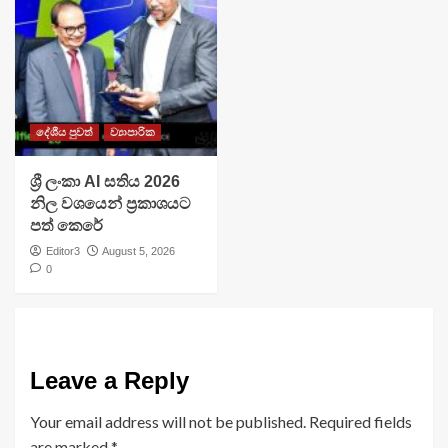
දේශීය පුවත්
ව්‍යාපාරික
ශ්‍රී ලංකා AI සතිය 2026
නිල වශයෙන් ප්‍රකාශයට
පත් කෙරේ
Editor3
August 5, 2026
0
Leave a Reply
Your email address will not be published.
Required fields
are marked
*