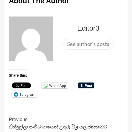
About The Author
Editor3
See author's posts
Share this:
WhatsApp
Telegram
Continue
Previous
හිස්බුල්ලා සංවිධානයෙන් උතුරු ඊශ්‍රායල ජනතාවට
Reading