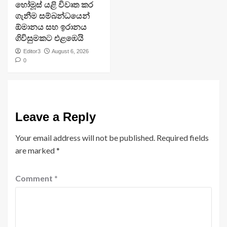
හෝමූස් යළි විවෘත කර
ගැනීම සම්බන්ධයෙන්
ඕමානය සහ ඉරානය
ගිවිසුමකට එළඹෙයි
Editor3
August 6, 2026
0
Leave a Reply
Your email address will not be published.
Required fields
are marked
*
Comment
*