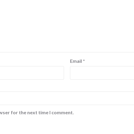
Email
*
wser for the next time I comment.