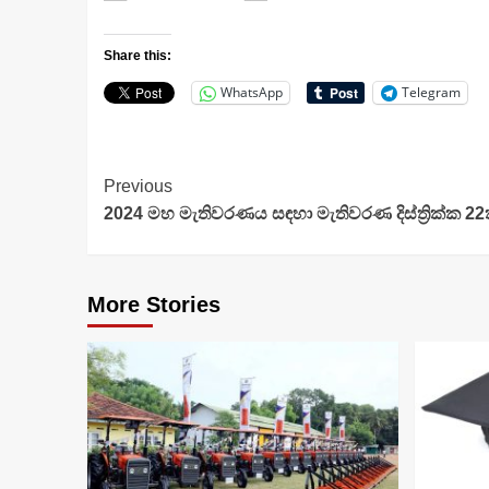
Share this:
WhatsApp
Telegram
Continue
Previous
2024 මහ මැතිවරණය සඳහා මැතිවරණ දිස්ත්‍රික්ක 2
Reading
More Stories