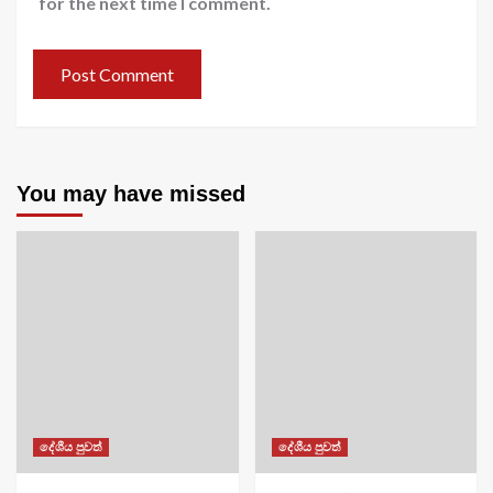
for the next time I comment.
You may have missed
දේශීය පුවත්
දේශීය පුවත්