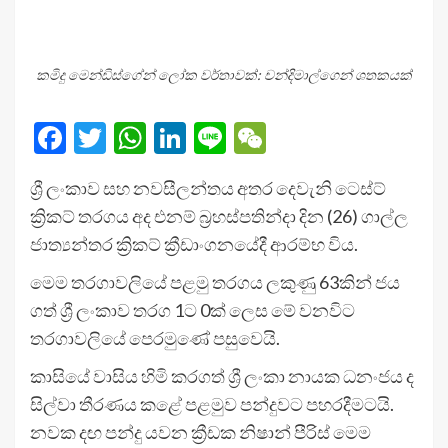
කමිදු මෙන්ඩිස්ගේන් ලෝක වර්තාවක්: චන්දිමාල්ගෙන් ශතකයක්
Facebook
Twitter
WhatsApp
LinkedIn
Line
WeChat
ශ්‍රී ලංකාව සහ නවසීලන්තය අතර දෙවැනි ටෙස්ට්
ක්‍රිකට් තරගය අද එනම් බ්‍රහස්පතින්දා දින (26) ගාල්ල
ජාත්‍යන්තර ක්‍රිකට් ක්‍රීඩාංගනයේදී ආරම්භ විය.
මෙම තරගාවලියේ පළමු තරගය ලකුණු 63කින් ජය
ගත් ශ්‍රී ලංකාව තරග 1ට 0ක් ලෙස මේ වනවිට
තරගාවලියේ පෙරමුණේ පසුවෙයි.
කාසියේ වාසිය හිමි කරගත් ශ්‍රී ලංකා නායක ධනංජය ද
සිල්වා තීරණය කළේ පළමුව පන්දුවට පහරදීමටයි.
නවක දඟ පන්දු යවන ක්‍රීඩක නිෂාන් පීරිස් මෙම