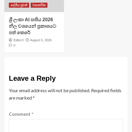
දේශීය පුවත්
ව්‍යාපාරික
ශ්‍රී ලංකා AI සතිය 2026
නිල වශයෙන් ප්‍රකාශයට
පත් කෙරේ
Editor3
August 5, 2026
0
Leave a Reply
Your email address will not be published.
Required fields
are marked
*
Comment
*