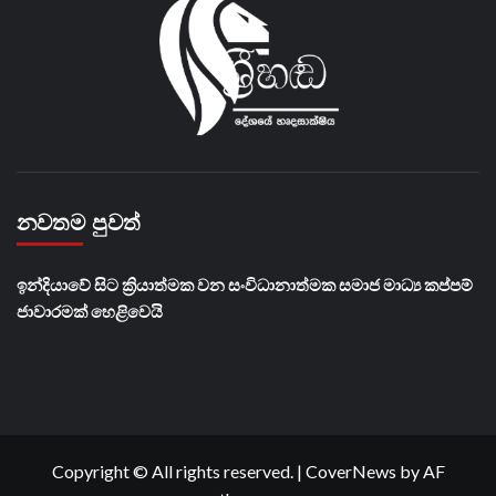
නවතම පුවත්
​ඉන්දියාවේ සිට ක්‍රියාත්මක වන සංවිධානාත්මක සමාජ මාධ්‍ය කප්පම්
ජාවාරමක් හෙළිවෙයි
Copyright © All rights reserved.
|
CoverNews
by AF