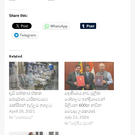
Share this:
WhatsApp
Telegram
Related
දැඩි සත්කාර ඒකක
දෙණියාය නව මූලික
සම්පූර්ණ ධාරිතාවයට;
රෝහලට ඉන්දියාවෙන්
ඔක්සිජන් ඉල්ලුම ඉහලට
මිලියන 600ක නවීන
April 28, 2021
වෛද්‍ය උපකරණ
In "සෞඛ්‍යය"
July 13, 2026
In "දේශීය පුවත්"