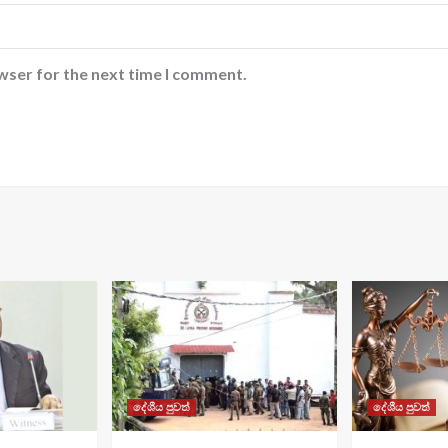
wser for the next time I comment.
දේශීය පුවත්
දේශීය පුවත්