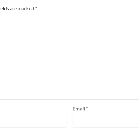
ields are marked
*
Email
*