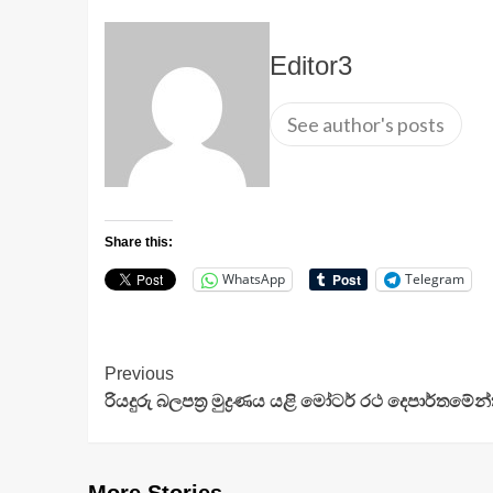
Editor3
See author's posts
Share this:
WhatsApp
Telegram
Continue
Previous
රියදුරු බලපත්‍ර මුද්‍රණය යළි මෝටර් රථ දෙපාර්තමේ
Reading
More Stories