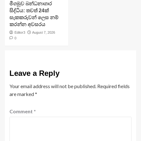
මීගමුව බන්ධනාගාර
සිද්ධිය: තවත් 24ක්
සැකකරුවන් ලෙස නම්
කරන්න අවසරය
Editor3
August 7, 2026
0
Leave a Reply
Your email address will not be published.
Required fields
are marked
*
Comment
*