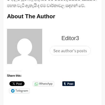
පහත වැටී ඇතැයි ද එම වාර්තාවල සඳහන් වේ.
About The Author
Editor3
See author's posts
Share this:
WhatsApp
Telegram