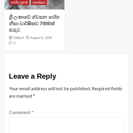
දේශීය පුවත්
සෞඛ්‍යය
ශ්‍රී ලංකාවේ ශ්වසන රෝග
නිසා වාර්ෂිකව 7000ක්
මරුට
Editor3
August 6, 2026
0
Leave a Reply
Your email address will not be published.
Required fields
are marked
*
Comment
*