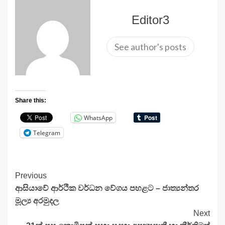
Editor3
See author's posts
Share this:
WhatsApp
Telegram
Continue
Previous
ආසියාවේ ආර්ථික වර්ධන වේගය පහළට – ජාත්‍යන්තර
Reading
මූල්‍ය අරමුදල
Next