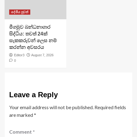
දේශීය පුවත්
මීගමුව බන්ධනාගාර
සිද්ධිය: තවත් 24ක්
සැකකරුවන් ලෙස නම්
කරන්න අවසරය
Editor3
August 7, 2026
0
Leave a Reply
Your email address will not be published.
Required fields
are marked
*
Comment
*