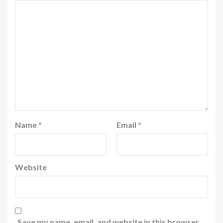
Name
*
Email
*
Website
Save my name, email, and website in this browser