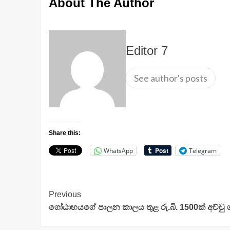
About The Author
Editor 7
See author's posts
Share this:
WhatsApp
Telegram
Continue
Previous
ගෝඨාභයගේ පාලන කාලය තුළ රු.බි. 1500ක් අච්චු 
Reading