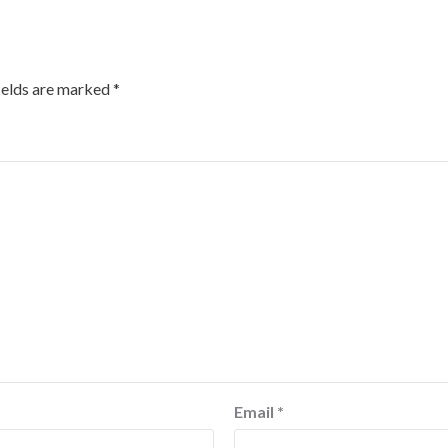
ields are marked
*
Email
*