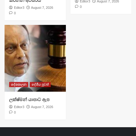
කරන්න අවසරය
Editor3
August 7, 2026
0
Editor3
August 7, 2026
0
දේශපාලන
දේශීය පුවත්
ලක්ෂ්මන් යාපාට ඇප
Editor3
August 7, 2026
0