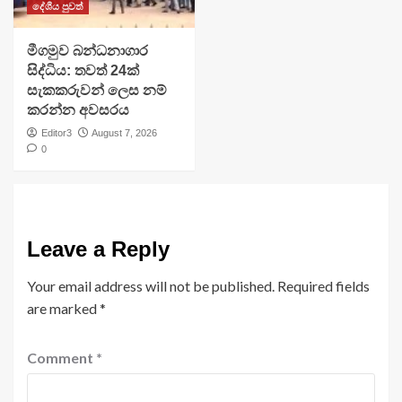
දේශීය පුවත්
මීගමුව බන්ධනාගාර
සිද්ධිය: තවත් 24ක්
සැකකරුවන් ලෙස නම්
කරන්න අවසරය
Editor3
August 7, 2026
0
Leave a Reply
Your email address will not be published.
Required fields
are marked
*
Comment
*