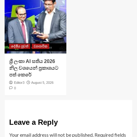
දේශීය පුවත්
ව්‍යාපාරික
ශ්‍රී ලංකා AI සතිය 2026
නිල වශයෙන් ප්‍රකාශයට
පත් කෙරේ
Editor3
August 5, 2026
0
Leave a Reply
Your email address will not be published.
Required fields