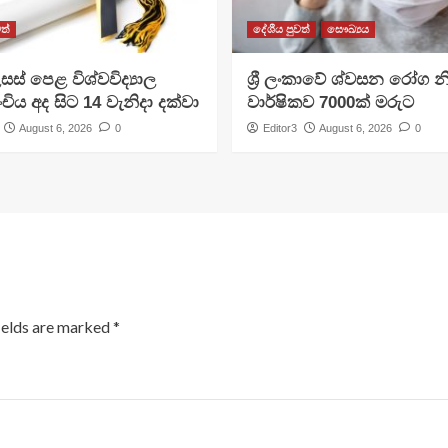
ත්
දේශීය පුවත්
සෞඛ්‍යය
සස් පෙළ විශ්වවිද්‍යාල
ශ්‍රී ලංකාවේ ශ්වසන රෝග න
ංචිය අද සිට 14 වැනිදා දක්වා
වාර්ෂිකව 7000ක් මරුට
August 6, 2026
0
Editor3
August 6, 2026
0
ields are marked
*