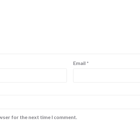
Email
*
wser for the next time I comment.