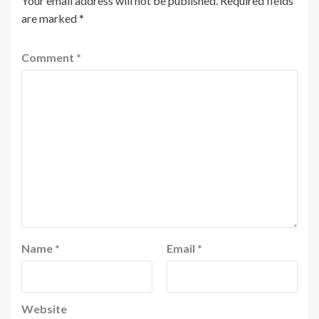
Your email address will not be published.
Required fields
are marked
*
Comment
*
Name
*
Email
*
Website