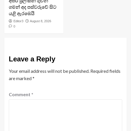
අතර ශ්‍රීලංකන් ගුවන්
ගමන් අද පස්වරුවේ සිට
යළි ඇරඹෙයි
Editor3
August 8, 2026
0
Leave a Reply
Your email address will not be published.
Required fields
are marked
*
Comment
*