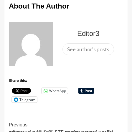
About The Author
Editor3
See author's posts
Share this:
WhatsApp
Telegram
Continue
Previous