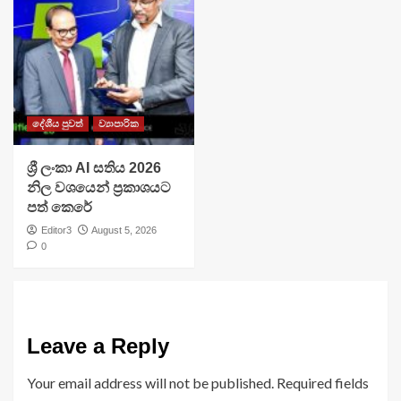
දේශීය පුවත්
ව්‍යාපාරික
ශ්‍රී ලංකා AI සතිය 2026
නිල වශයෙන් ප්‍රකාශයට
පත් කෙරේ
Editor3
August 5, 2026
0
Leave a Reply
Your email address will not be published.
Required fields